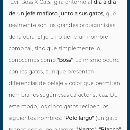
"Evil Boss X Cats" gira entorno al
día a día
de un jefe mafioso junto a sus gatos
, que
realmente son los grandes protagonistas
de la obra. El jefe no tiene un nombre
como tal, sino que simplemente lo
conocemos como
"Boss"
. Lo mismo ocurre
con los gatos, aunque presentan
diferencias de pelaje y color que permiten
nombrarlos según esas características. De
este modo, los cinco gatos reciben los
siguientes nombres:
"Pelo largo"
(un gato
blanco con el pelo largo),
"Negro"
,
"Blanco"