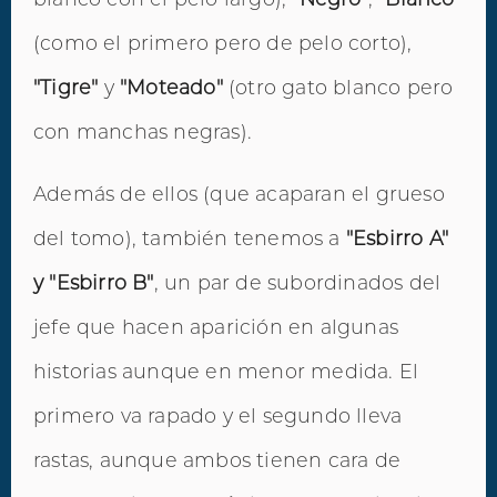
(como el primero pero de pelo corto),
"Tigre"
y
"Moteado"
(otro gato blanco pero
con manchas negras).
Además de ellos (que acaparan el grueso
del tomo), también tenemos a
"Esbirro A"
y "Esbirro B"
, un par de subordinados del
jefe que hacen aparición en algunas
historias aunque en menor medida. El
primero va rapado y el segundo lleva
rastas, aunque ambos tienen cara de