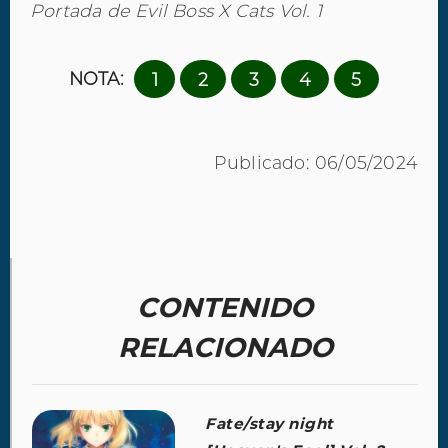
Portada de Evil Boss X Cats Vol. 1
NOTA:
1
2
3
4
5
Publicado: 06/05/2024
CONTENIDO
RELACIONADO
Fate/stay night