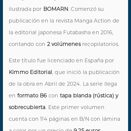
ilustrada por
BOMARN
. Comenzó su
publicación en la revista Manga Action de
la editorial japonesa Futabasha en 2016,
contando con
2 volúmenes
recopilatorios.
Este título fue licenciado en España por
Kimmo Editorial
, que inició la publicación
de la obra en Abril de 2024. La serie llega
en
formato B6
con
tapa blanda (rústica) y
sobrecubierta
. Este primer volumen
cuenta con 114 páginas en B/N con lámina
a color por un precio de
9,25 euros
,