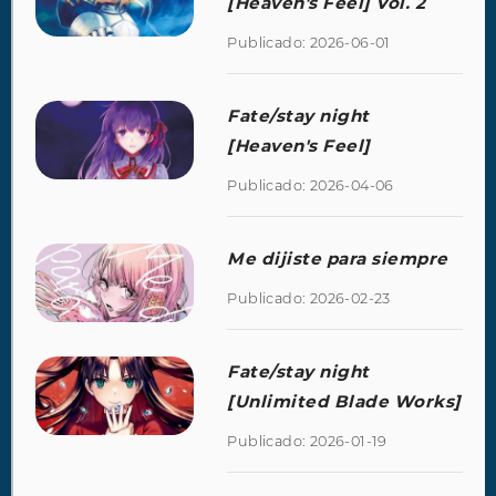
[Heaven's Feel] Vol. 2
Publicado: 2026-06-01
Fate/stay night
[Heaven's Feel]
Publicado: 2026-04-06
Me dijiste para siempre
Publicado: 2026-02-23
Fate/stay night
[Unlimited Blade Works]
Publicado: 2026-01-19