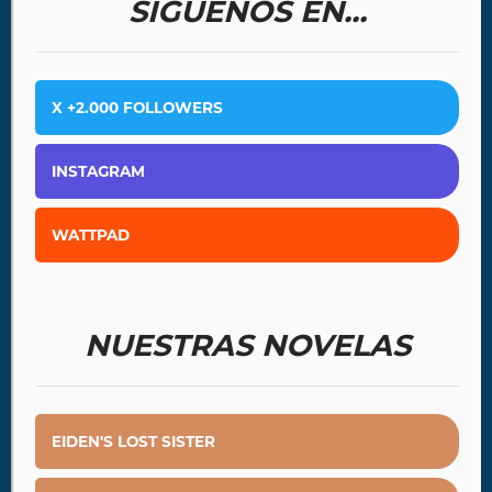
SÍGUENOS EN...
X +2.000 FOLLOWERS
INSTAGRAM
WATTPAD
NUESTRAS NOVELAS
EIDEN'S LOST SISTER