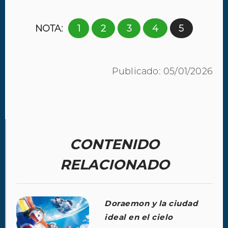
NOTA:
1
2
3
4
5
Publicado: 05/01/2026
CONTENIDO
RELACIONADO
Doraemon y la ciudad
ideal en el cielo