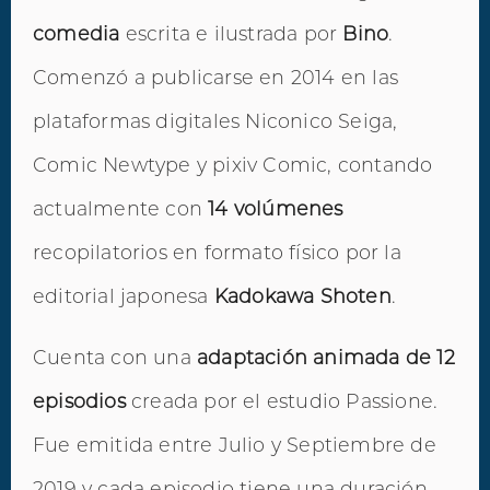
comedia
escrita e ilustrada por
Bino
.
Comenzó a publicarse en 2014 en las
plataformas digitales Niconico Seiga,
Comic Newtype y pixiv Comic, contando
actualmente con
14 volúmenes
recopilatorios en formato físico por la
editorial japonesa
Kadokawa Shoten
.
Cuenta con una
adaptación animada de 12
episodios
creada por el estudio Passione.
Fue emitida entre Julio y Septiembre de
2019 y cada episodio tiene una duración