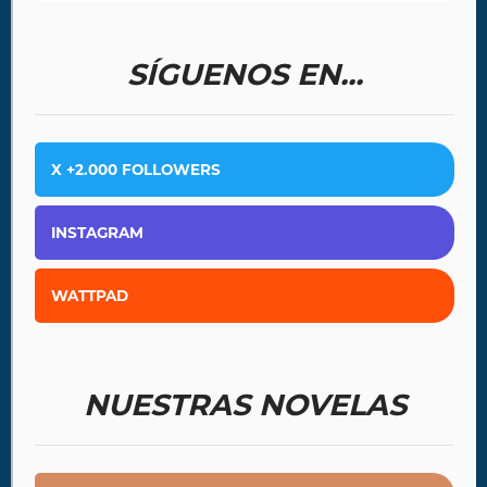
SÍGUENOS EN...
X +2.000 FOLLOWERS
INSTAGRAM
WATTPAD
NUESTRAS NOVELAS