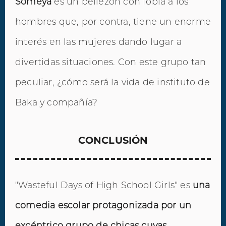
Someya
es un bellezón con fobia a los
hombres que, por contra, tiene un enorme
interés en las mujeres dando lugar a
divertidas situaciones. Con este grupo tan
peculiar, ¿cómo será la vida de instituto de
Baka y compañía?
CONCLUSIÓN
"Wasteful Days of High School Girls" es
una
comedia escolar protagonizada por un
excéntrico grupo de chicas cuyas