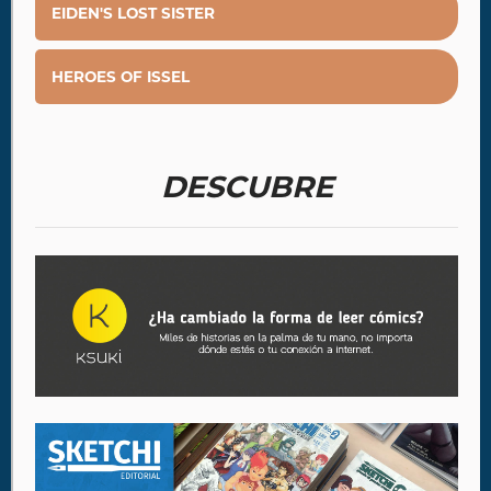
EIDEN'S LOST SISTER
HEROES OF ISSEL
DESCUBRE