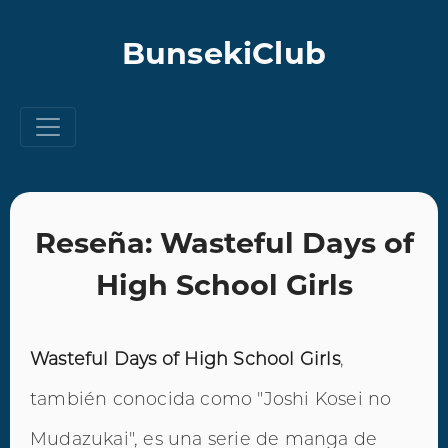
BunsekiClub
Reseña: Wasteful Days of
High School Girls
Wasteful Days of High School Girls
,
también conocida como "Joshi Kosei no
Mudazukai", es una serie de manga de