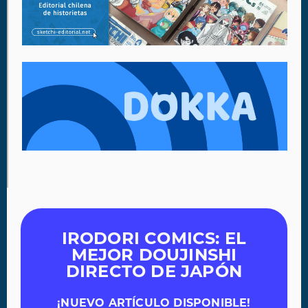
IRODORI COMICS: EL
MEJOR DOUJINSHI
DIRECTO DE JAPÓN
¡NUEVO ARTÍCULO DISPONIBLE!