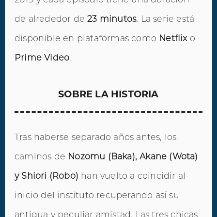
de alrededor de
23 minutos
. La serie está
disponible en plataformas como
Netflix
o
Prime Video
.
SOBRE LA HISTORIA
Tras haberse separado años antes, los
caminos de
Nozomu (Baka), Akane (Wota)
y Shiori (Robo)
han vuelto a coincidir al
inicio del instituto recuperando así su
antigua y peculiar amistad. Las tres chicas