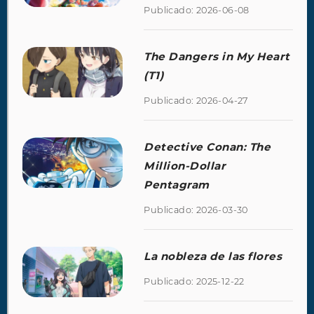
Publicado: 2026-06-08
The Dangers in My Heart
(T1)
Publicado: 2026-04-27
Detective Conan: The
Million-Dollar
Pentagram
Publicado: 2026-03-30
La nobleza de las flores
Publicado: 2025-12-22