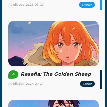
Publicado: 2025-05-07
Shōnen
Reseña: The Golden Sheep
4
Publicado: 2024-07-29
Seinen