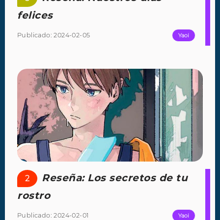
felices
Publicado: 2024-02-05
Yaoi
Reseña: Los secretos de tu
2
rostro
Publicado: 2024-02-01
Yaoi