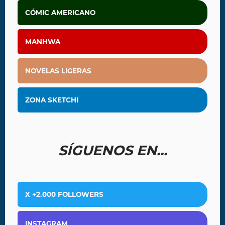
CÓMIC AMERICANO
MANHWA
NOVELAS LIGERAS
ZONA SKETCHI
SÍGUENOS EN...
X +2.000 FOLLOWERS
INSTAGRAM