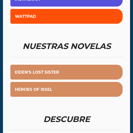
WATTPAD
NUESTRAS NOVELAS
EIDEN'S LOST SISTER
HEROES OF ISSEL
DESCUBRE