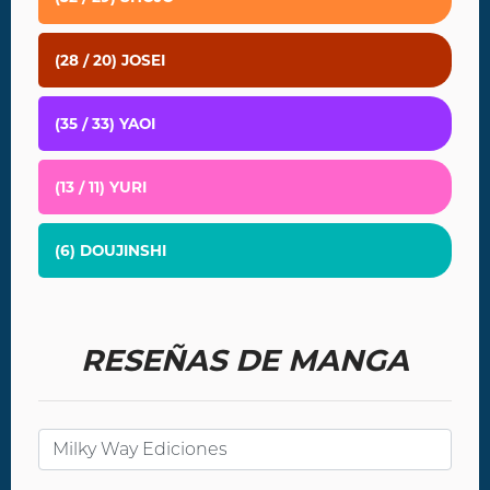
(28 / 20) JOSEI
(35 / 33) YAOI
(13 / 11) YURI
(6) DOUJINSHI
RESEÑAS DE MANGA