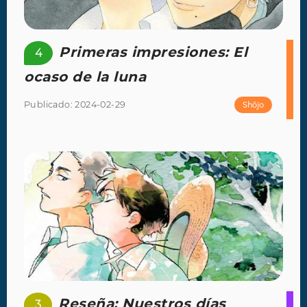
Primeras impresiones: El
4
ocaso de la luna
Publicado: 2024-02-29
Shōjo
Reseña: Nuestros días
3