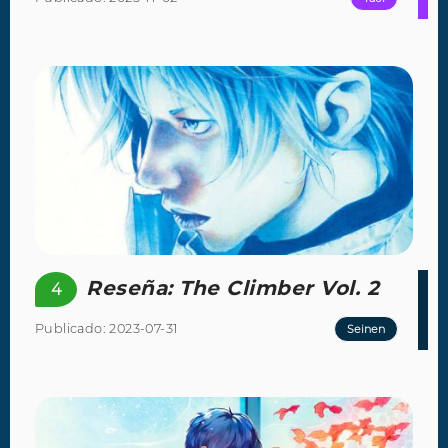
Reseña: The Climber Vol. 2
4
Publicado: 2023-07-31
Seinen