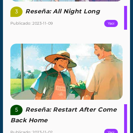
Reseña: All Night Long
3
Publicado: 2023-11-09
Yaoi
Reseña: Restart After Come
5
Back Home
Publicado: 2023-11-02
Yaoi