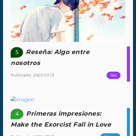
Reseña: Algo entre
5
nosotros
Publicado: 2023-07-13
Yaoi
Primeras impresiones:
4
Make the Exorcist Fall in Love