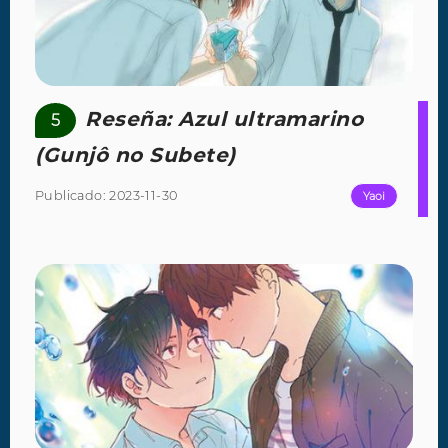
Reseña: Azul ultramarino
5
(Gunjô no Subete)
Publicado: 2023-11-30
Yaoi