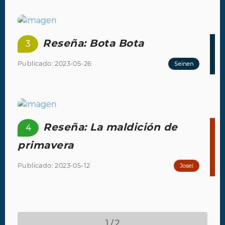
Reseña: Bota Bota
3
Publicado: 2023-05-26
Seinen
Reseña: La maldición de
4
primavera
Publicado: 2023-05-12
Josei
1 / 2