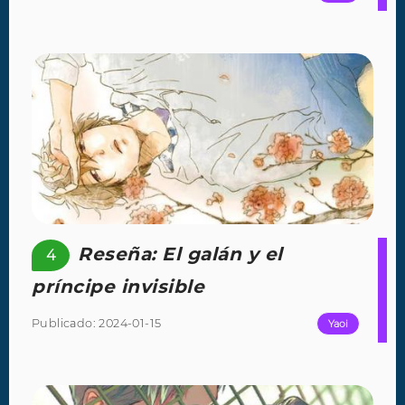
Reseña: El galán y el
4
príncipe invisible
Publicado: 2024-01-15
Yaoi