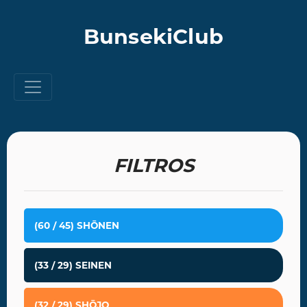
BunsekiClub
FILTROS
(60 / 45) SHŌNEN
(33 / 29) SEINEN
(32 / 29) SHŌJO