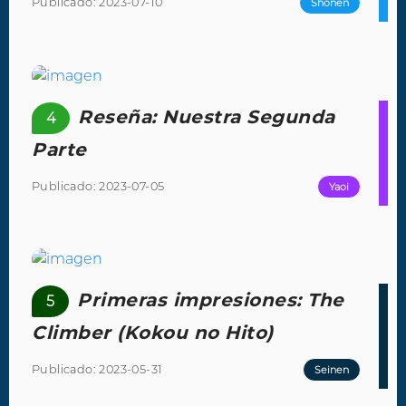
Publicado: 2023-07-10
Shōnen
Reseña: Nuestra Segunda
4
Parte
Publicado: 2023-07-05
Yaoi
Primeras impresiones: The
5
Climber (Kokou no Hito)
Publicado: 2023-05-31
Seinen