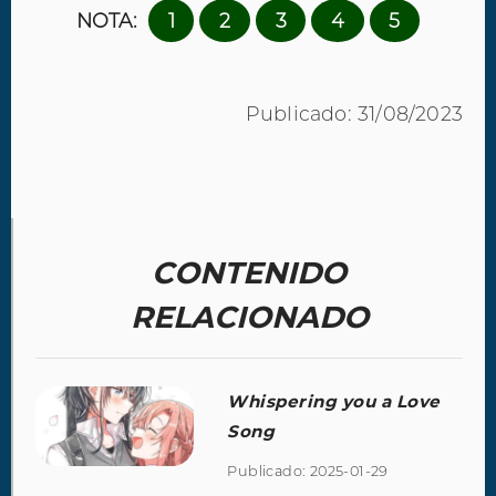
NOTA:
1
2
3
4
5
Publicado: 31/08/2023
CONTENIDO
RELACIONADO
Whispering you a Love
Song
Publicado: 2025-01-29