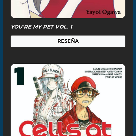
YOU'RE MY PET VOL. 1
RESEÑA