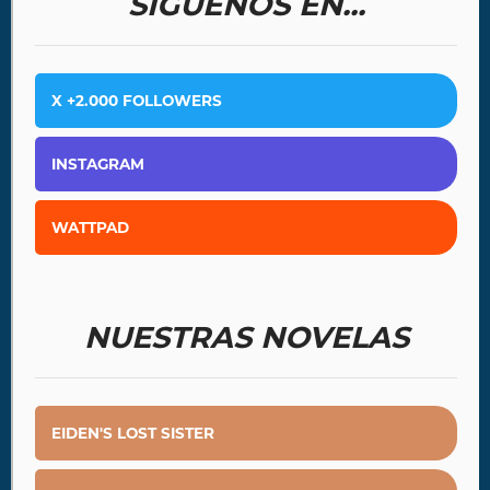
SÍGUENOS EN...
X +2.000 FOLLOWERS
INSTAGRAM
WATTPAD
NUESTRAS NOVELAS
EIDEN'S LOST SISTER