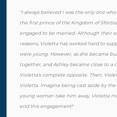
"I always believed I was the only one who 
the first prince of the Kingdom of Sforzia
engaged to be married. Although their e
reasons, Violetta has worked hard to sup
were young. However, as she became busi
together, and Ashley became close to a c
Violetta's complete opposite. Then, Viole
Violetta. Imagine being cast aside by the
young woman take him away, Violetta makes
end this engagement!'