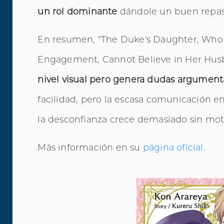
un rol dominante
dándole un buen repaso
En resumen, "The Duke's Daughter, Who 
Engagement, Cannot Believe in Her Husb
nivel visual pero genera dudas argument
facilidad, pero la escasa comunicación en
la desconfianza crece demasiado sin motiv
Más información en su
página oficial
.