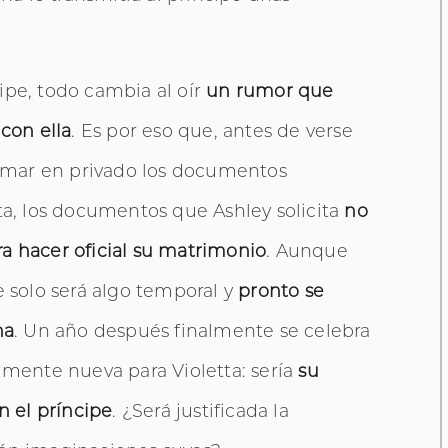
ipe, todo cambia al oír
un rumor que
con ella
. Es por eso que, antes de verse
firmar en privado los documentos
ta, los documentos que Ashley solicita
no
a hacer oficial su matrimonio
. Aunque
e solo será algo temporal y
pronto se
na
. Un año después finalmente se celebra
lmente nueva para Violetta: sería
su
 el príncipe
. ¿Será justificada la