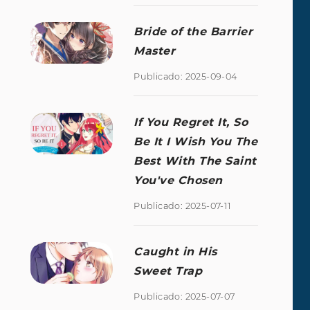
Bride of the Barrier
Master
Publicado: 2025-09-04
If You Regret It, So
Be It I Wish You The
Best With The Saint
You've Chosen
Publicado: 2025-07-11
Caught in His
Sweet Trap
Publicado: 2025-07-07