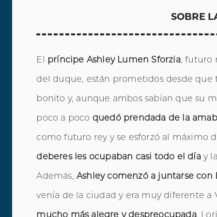
SOBRE L
El
príncipe Ashley Lumen Sforzia
, futuro 
del duque, están prometidos desde que te
bonito y, aunque ambos sabían que su ma
poco a poco
quedó prendada de la amabi
como futuro rey y se esforzó al máximo 
deberes les ocupaban casi todo el día
y l
Además,
Ashley comenzó a juntarse con 
venía de la ciudad y era muy diferente a 
mucho más alegre y despreocupada
. Lo