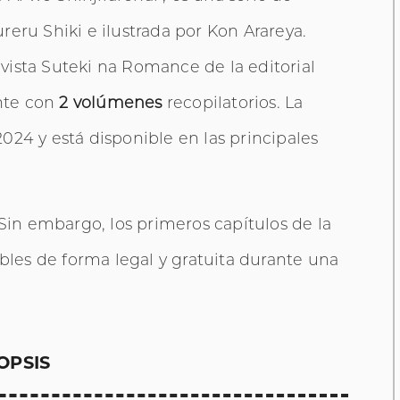
reru Shiki e ilustrada por Kon Arareya.
ista Suteki na Romance de la editorial
nte con
2 volúmenes
recopilatorios. La
24 y está disponible en las principales
 Sin embargo, los primeros capítulos de la
bles de forma legal y gratuita durante una
OPSIS