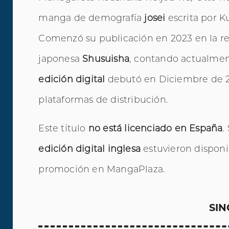
manga de demografía
josei
escrita por Ku
Comenzó su publicación en 2023 en la rev
japonesa
Shusuisha
, contando actualme
edición digital
debutó en Diciembre de 20
plataformas de distribución.
Este título
no está licenciado en España
.
edición digital inglesa
estuvieron disponi
promoción en MangaPlaza.
SIN