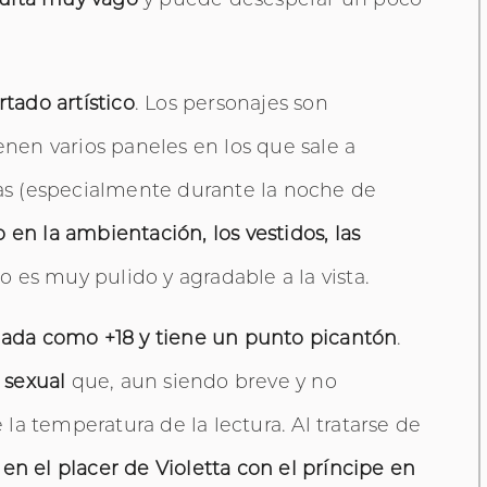
rtado artístico
. Los personajes son
enen varios paneles en los que sale a
stas (especialmente durante la noche de
 en la ambientación, los vestidos, las
o es muy pulido y agradable a la vista.
gada como +18 y tiene un punto picantón
.
 sexual
que, aun siendo breve y no
a temperatura de la lectura. Al tratarse de
n el placer de Violetta con el príncipe en