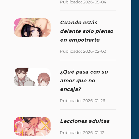
Publicado: 2026-05-04
Cuando estás
delante solo pienso
en empotrarte
Publicado: 2026-02-02
¿Qué pasa con su
amor que no
encaja?
Publicado: 2026-01-26
Lecciones adultas
Publicado: 2026-01-12