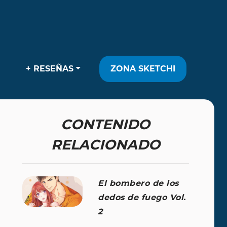
+ RESEÑAS
ZONA SKETCHI
CONTENIDO
RELACIONADO
El bombero de los
dedos de fuego Vol.
2