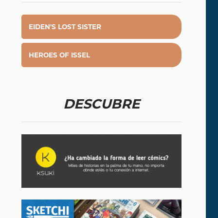
EIDEN'S LOST SISTER
HEROES OF ISSEL
DESCUBRE