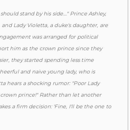
should stand by his side..." Prince Ashley,
, and Lady Violetta, a duke's daughter, are
ngagement was arranged for political
port him as the crown prince since they
er, they started spending less time
heerful and naive young lady, who is
tta hears a shocking rumor: "Poor Lady
 crown prince!" Rather than let another
 a firm decision: 'Fine, I'll be the one to