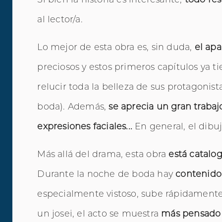
al lector/a.
Lo mejor de esta obra es, sin duda,
el apa
preciosos y estos primeros capítulos ya ti
relucir toda la belleza de sus protagoni
boda). Además,
se aprecia un gran trabajo
expresiones faciales...
En general, el dibuj
Más allá del drama, esta obra
está catalo
Durante la noche de boda hay
contenido
especialmente vistoso, sube rápidamente l
un josei, el acto se muestra
más pensado e