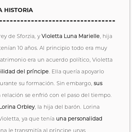
A HISTORIA
rey de Sforzia, y
Violetta Luna Marielle
, hija
nían 10 años. Al principio todo era muy
trimonio era un acuerdo político, Violetta
lidad del príncipe
. Ella quería apoyarlo
durante su formación. Sin embargo,
sus
a relación se enfrió con el paso del tiempo.
Lorina Orbley
, la hija del barón. Lorina
Violetta, ya que tenía
una personalidad
rina le transmitía al príncipe unas