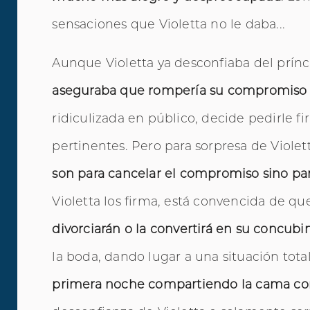
sensaciones que Violetta no le daba...
Aunque Violetta ya desconfiaba del prínc
aseguraba que rompería su compromiso 
ridiculizada en público, decide pedirle 
pertinentes. Pero para sorpresa de Violet
son para cancelar el compromiso sino par
Violetta los firma, está convencida de qu
divorciarán o la convertirá en su concubi
la boda, dando lugar a una situación tota
primera noche compartiendo la cama con