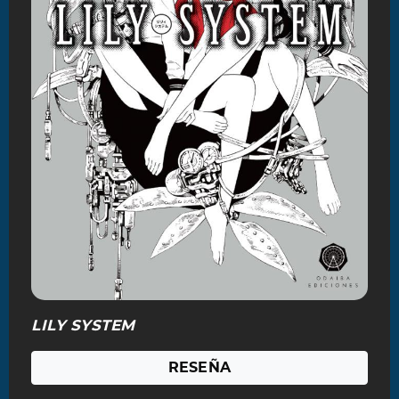
LILY SYSTEM
RESEÑA