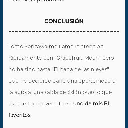
CONCLUSIÓN
Tomo Serizawa me llamó la atención
rápidamente con "Grapefruit Moon" pero
no ha sido hasta "El hada de las nieves"
que he decidido darle una oportunidad a
la autora, una sabia decisión puesto que
éste se ha convertido en
uno de mis BL
favoritos
.