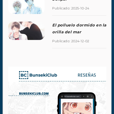
Publicado: 2025-10-24
El polluelo dormido en la
orilla del mar
Publicado: 2024-12-02