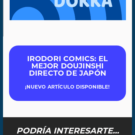
IRODORI COMICS: EL
MEJOR DOUJINSHI
DIRECTO DE JAPÓN
¡NUEVO ARTÍCULO DISPONIBLE!
PODRÍA INTERESARTE...