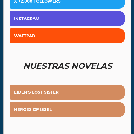
X +2.000 FOLLOWERS
INSTAGRAM
WATTPAD
NUESTRAS NOVELAS
EIDEN'S LOST SISTER
HEROES OF ISSEL