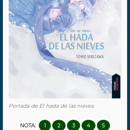
Portada de El hada de las nieves.
NOTA:
1
2
3
4
5