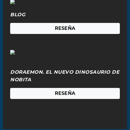
BLOG
RESEÑA
DORAEMON. EL NUEVO DINOSAURIO DE
NOBITA
RESEÑA