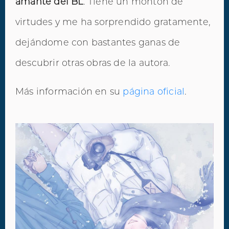
amante del BL
. Tiene un montón de
virtudes y me ha sorprendido gratamente,
dejándome con bastantes ganas de
descubrir otras obras de la autora.
Más información en su
página oficial
.