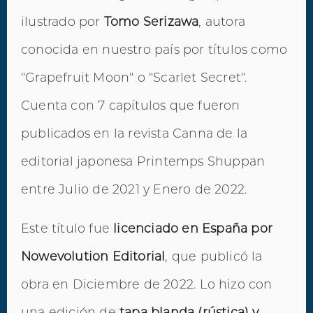
ilustrado por
Tomo Serizawa
, autora
conocida en nuestro país por títulos como
"Grapefruit Moon" o "Scarlet Secret".
Cuenta con 7 capítulos que fueron
publicados en la revista Canna de la
editorial japonesa Printemps Shuppan
entre Julio de 2021 y Enero de 2022.
Este título fue
licenciado en España por
Nowevolution Editorial
, que publicó la
obra en Diciembre de 2022. Lo hizo con
una edición de
tapa blanda (rústica) y