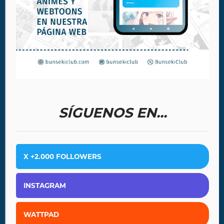
SÍGUENOS EN...
X +2.000 FOLLOWERS
INSTAGRAM
WATTPAD