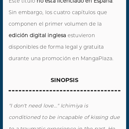
Este título
no está licenciado en España
.
Sin embargo, los cuatro capítulos que
componen el primer volumen de la
edición digital inglesa
estuvieron
disponibles de forma legal y gratuita
durante una promoción en MangaPlaza.
SINOPSIS
"I don't need love..." Ichimiya is
conditioned to be incapable of kissing due
to a traumatic experience in the past. He