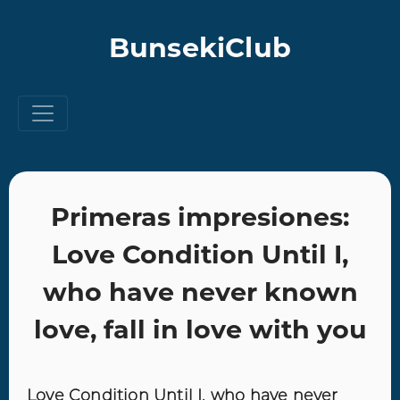
BunsekiClub
Primeras impresiones:
Love Condition Until I,
who have never known
love, fall in love with you
Love Condition Until I, who have never