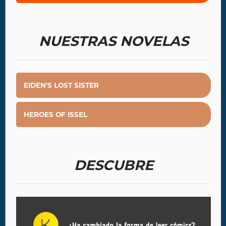
NUESTRAS NOVELAS
EIDEN'S LOST SISTER
HEROES OF ISSEL
DESCUBRE