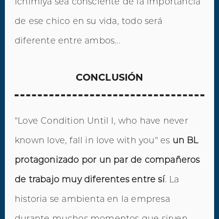
Ichimiya sea consciente de la importancia
de ese chico en su vida, todo será
diferente entre ambos...
CONCLUSIÓN
"Love Condition Until I, who have never
known love, fall in love with you" es
un BL
protagonizado por un par de compañeros
de trabajo muy diferentes entre sí
. La
historia se ambienta en la empresa
durante muchos momentos que sirven