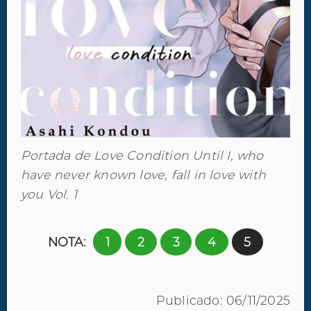
Portada de Love Condition Until I, who
have never known love, fall in love with
you Vol. 1
NOTA:
1
2
3
4
5
Publicado: 06/11/2025