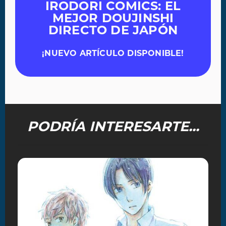
IRODORI COMICS: EL
MEJOR DOUJINSHI
DIRECTO DE JAPÓN
¡NUEVO ARTÍCULO DISPONIBLE!
PODRÍA INTERESARTE...