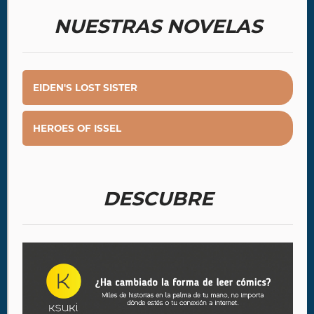
NUESTRAS NOVELAS
EIDEN'S LOST SISTER
HEROES OF ISSEL
DESCUBRE