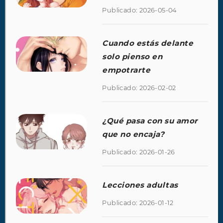
Publicado: 2026-05-04
Cuando estás delante
solo pienso en
empotrarte
Publicado: 2026-02-02
¿Qué pasa con su amor
que no encaja?
Publicado: 2026-01-26
Lecciones adultas
Publicado: 2026-01-12