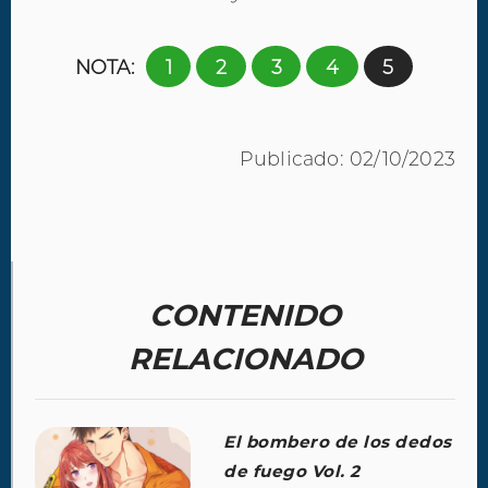
NOTA:
1
2
3
4
5
Publicado: 02/10/2023
CONTENIDO
RELACIONADO
El bombero de los dedos
de fuego Vol. 2