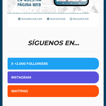
SÍGUENOS EN...
X +2.000 FOLLOWERS
INSTAGRAM
WATTPAD