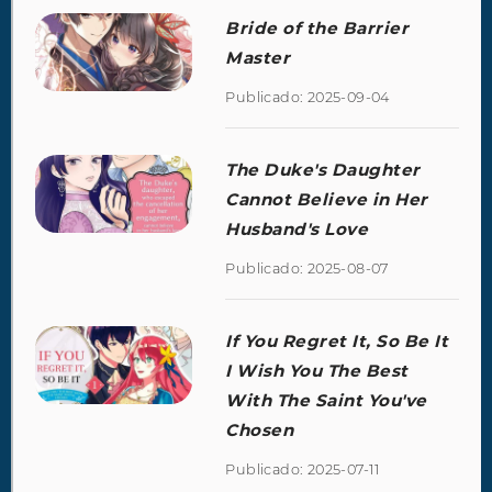
Bride of the Barrier
Master
Publicado: 2025-09-04
The Duke's Daughter
Cannot Believe in Her
Husband's Love
Publicado: 2025-08-07
If You Regret It, So Be It
I Wish You The Best
With The Saint You've
Chosen
Publicado: 2025-07-11