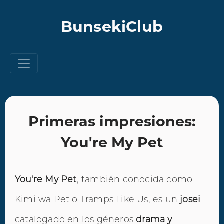
BunsekiClub
Primeras impresiones:
You're My Pet
You're My Pet
, también conocida como
Kimi wa Pet o Tramps Like Us, es un
josei
catalogado en los géneros
drama y