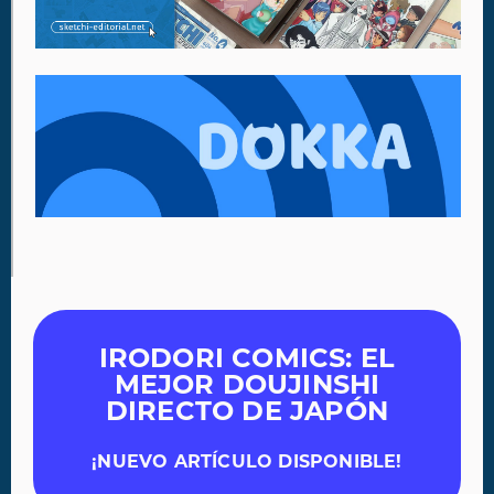
IRODORI COMICS: EL
MEJOR DOUJINSHI
DIRECTO DE JAPÓN
¡NUEVO ARTÍCULO DISPONIBLE!