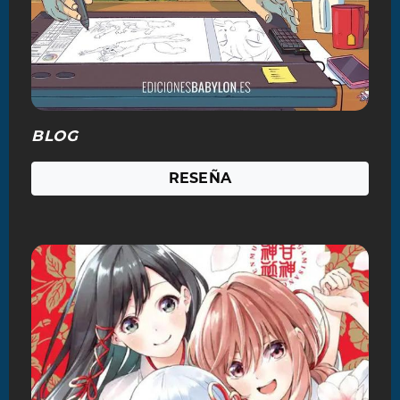
BLOG
RESEÑA