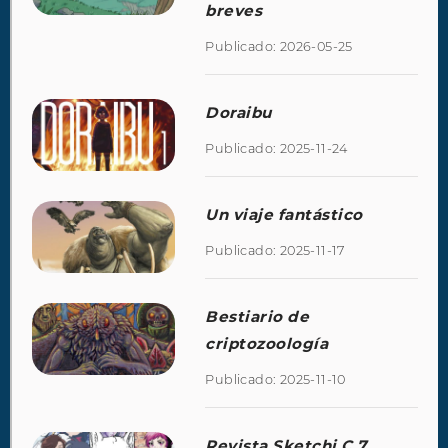
breves
Publicado: 2026-05-25
Doraibu
Publicado: 2025-11-24
Un viaje fantástico
Publicado: 2025-11-17
Bestiario de
criptozoología
Publicado: 2025-11-10
Revista Sketchi C 7