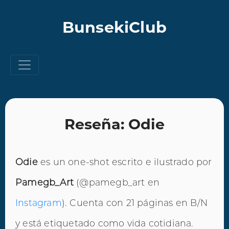
BunsekiClub
Reseña: Odie
Odie
es un one-shot escrito e ilustrado por
Pamegb_Art
(@pamegb_art en
Instagram
). Cuenta con 21 páginas en B/N
y está etiquetado como vida cotidiana.