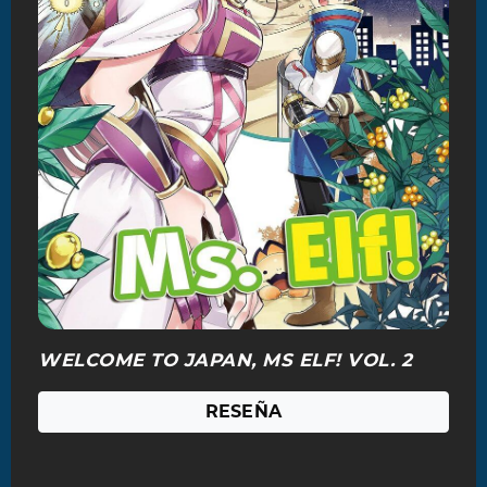
WELCOME TO JAPAN, MS ELF! VOL. 2
RESEÑA