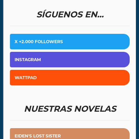
SÍGUENOS EN...
X +2.000 FOLLOWERS
INSTAGRAM
WATTPAD
NUESTRAS NOVELAS
EIDEN'S LOST SISTER